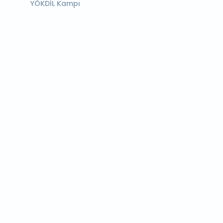
YÖKDİL Kampı