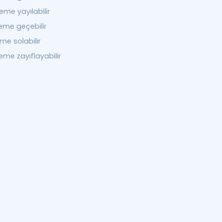
me yayılabilir
me geçebilir
e solabilir
me zayıflayabilir