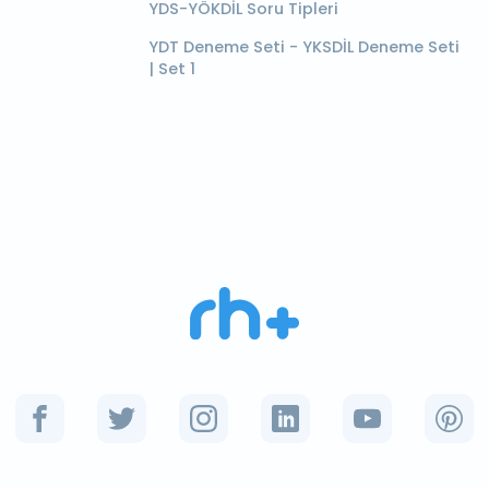
YDS-YÖKDİL Soru Tipleri
YDT Deneme Seti - YKSDİL Deneme Seti
| Set 1