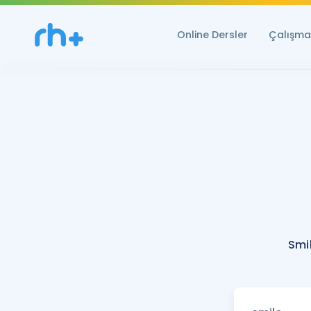
Online Dersler
Çalışma 
Smi