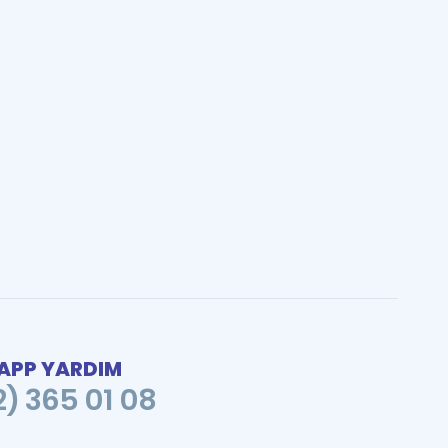
PP YARDIM
2) 365 01 08