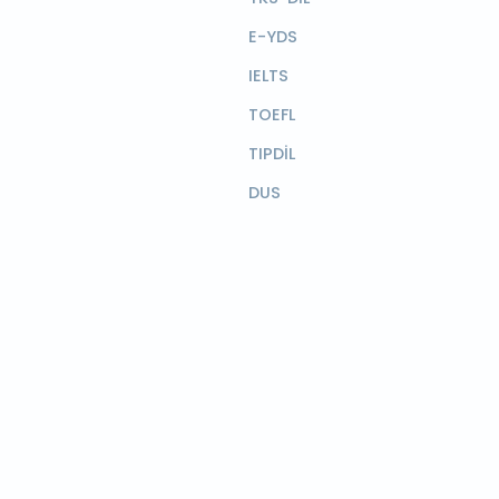
E-YDS
IELTS
TOEFL
TIPDİL
DUS