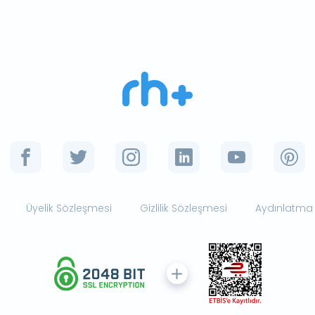
Üyelik Sözleşmesi
Gizlilik Sözleşmesi
Aydınlatma