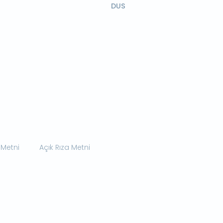
DUS
 Metni
Açık Rıza Metni