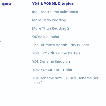
alışma
YDS & YÖKDİL Kitapları
İngilizce Kelime Bulmacası
More Than Reading 1
More Than Reading 2
ÖSYM Kelimeleri
e
The Ultimate Vocabulary Builder
YDS - YÖKDİL Kelime Defteri
YDS Deneme Sınavları
YDS-YÖKDİL Soru Tipleri
YDT Deneme Seti - YKSDİL Deneme Seti
| Set 1