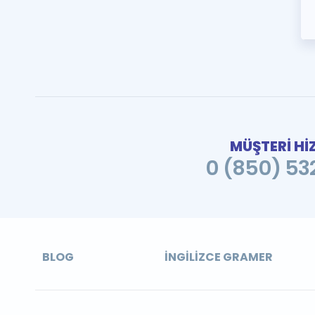
MÜŞTERİ Hİ
0 (850) 532
BLOG
İNGILIZCE GRAMER