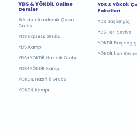
YDS & YÖKDİL Online
YDS & YÖKDİL Ç
Dersler
Paketleri
Sıfırdan Akademik Çeviri
YDS Başlangıç
Grubu
YDS İleri Seviye
YDS Express Grubu
YÖKDİL Başlangıç
YDS Kampı
YÖKDİL İleri Seviy
YDS+YÖKDİL Hazırlık Grubu
YDS+YÖKDİL Kampı
YÖKDİL Hazırlık Grubu
YÖKDİL Kampı