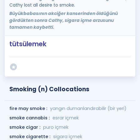
Cathy lost all desire to smoke.
Büyükbabasının akciğer kanserinden öldüğünü
gördükten sonra Cathy, sigara içme arzusunu
tamamen kaybetti.
tütsülemek
Smoking (n) Collocations
fire may smoke :
yangın dumanlandırabilir (bir yeri)
smoke cannabis :
esrar içmek
smoke cigar :
puro içmek
smoke cigarette :
sigara içmek