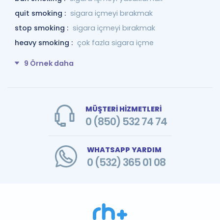
quit smoking :
sigara içmeyi bırakmak
stop smoking :
sigara içmeyi bırakmak
heavy smoking :
çok fazla sigara içme
9 Örnek daha
MÜŞTERİ HİZMETLERİ
0 (850) 532 74 74
WHATSAPP YARDIM
0 (532) 365 01 08