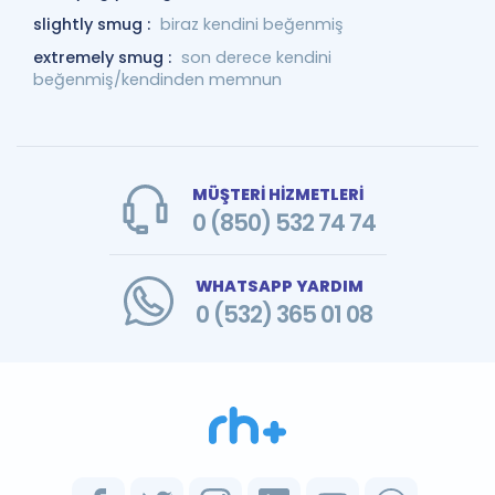
slightly smug :
biraz kendini beğenmiş
extremely smug :
son derece kendini
beğenmiş/kendinden memnun
MÜŞTERİ HİZMETLERİ
0 (850) 532 74 74
WHATSAPP YARDIM
0 (532) 365 01 08