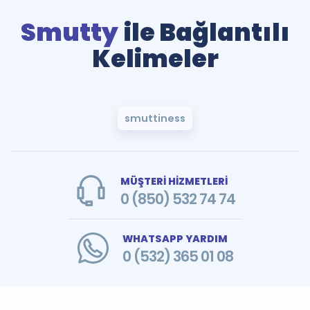
Smutty
ile Bağlantılı
Kelimeler
smuttiness
MÜŞTERİ HİZMETLERİ
0 (850) 532 74 74
WHATSAPP YARDIM
0 (532) 365 01 08