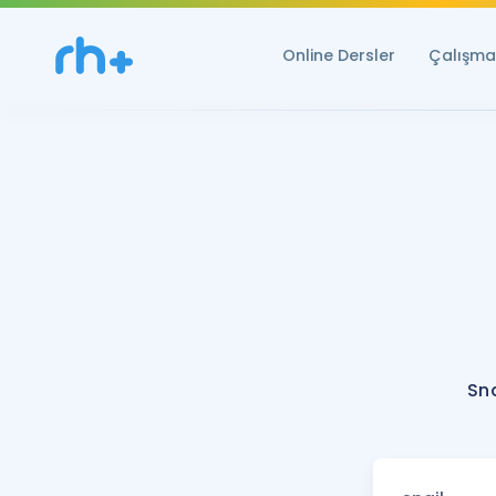
Online Dersler
Çalışma 
Sna