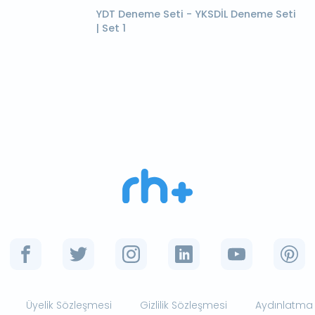
YDT Deneme Seti - YKSDİL Deneme Seti
| Set 1
Üyelik Sözleşmesi
Gizlilik Sözleşmesi
Aydınlatma