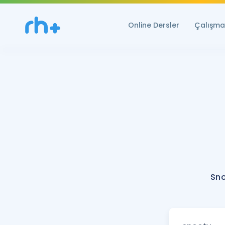
Online Dersler
Çalışma 
Sno