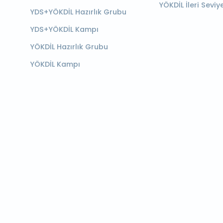
YÖKDİL İleri Seviy
YDS+YÖKDİL Hazırlık Grubu
YDS+YÖKDİL Kampı
YÖKDİL Hazırlık Grubu
YÖKDİL Kampı