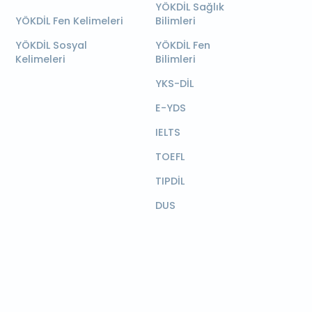
YÖKDİL Sağlık
YÖKDİL Fen Kelimeleri
Bilimleri
YÖKDİL Sosyal
YÖKDİL Fen
Kelimeleri
Bilimleri
YKS-DİL
E-YDS
IELTS
TOEFL
TIPDİL
DUS