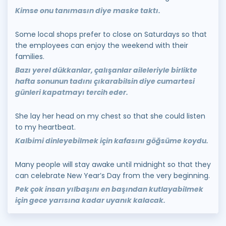
Kimse onu tanımasın diye maske taktı.
Some local shops prefer to close on Saturdays so that
the employees can enjoy the weekend with their
families.
Bazı yerel dükkanlar, çalışanlar aileleriyle birlikte
hafta sonunun tadını çıkarabilsin diye cumartesi
günleri kapatmayı tercih eder.
She lay her head on my chest so that she could listen
to my heartbeat.
Kalbimi dinleyebilmek için kafasını göğsüme koydu.
Many people will stay awake until midnight so that they
can celebrate New Year’s Day from the very beginning.
Pek çok insan yılbaşını en başından kutlayabilmek
için gece yarısına kadar uyanık kalacak.