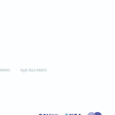
 Metni
Açık Rıza Metni