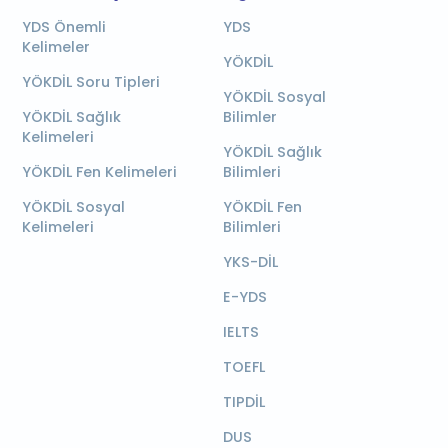
YDS Önemli
YDS
Kelimeler
YÖKDİL
YÖKDİL Soru Tipleri
YÖKDİL Sosyal
YÖKDİL Sağlık
Bilimler
Kelimeleri
YÖKDİL Sağlık
YÖKDİL Fen Kelimeleri
Bilimleri
YÖKDİL Sosyal
YÖKDİL Fen
Kelimeleri
Bilimleri
YKS-DİL
E-YDS
IELTS
TOEFL
TIPDİL
DUS