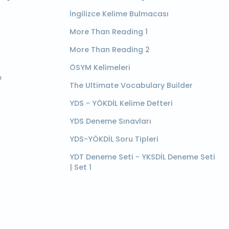
İngilizce Kelime Bulmacası
More Than Reading 1
More Than Reading 2
ÖSYM Kelimeleri
e
The Ultimate Vocabulary Builder
YDS - YÖKDİL Kelime Defteri
YDS Deneme Sınavları
YDS-YÖKDİL Soru Tipleri
YDT Deneme Seti - YKSDİL Deneme Seti
| Set 1