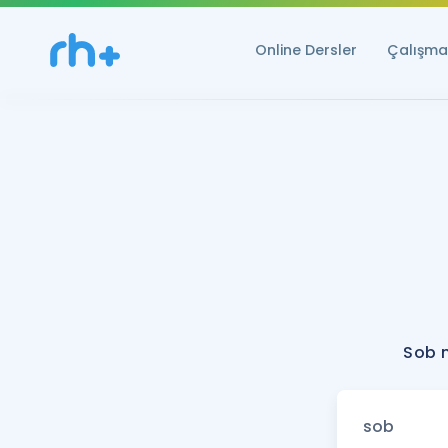
Online Dersler
Çalışma 
Sob n