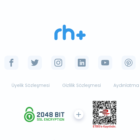
Üyelik Sözleşmesi
Gizlilik Sözleşmesi
Aydınlatma