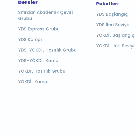
Dersler
Paketleri
Sıfırdan Akademik Çeviri
YDS Başlangıç
Grubu
YDS İleri Seviye
YDS Express Grubu
YÖKDİL Başlangıç
YDS Kampı
YÖKDİL İleri Seviy
YDS+YÖKDİL Hazırlık Grubu
YDS+YÖKDİL Kampı
YÖKDİL Hazırlık Grubu
YÖKDİL Kampı