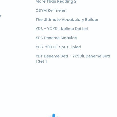
More Than Reading 2
ÖSYM Kelimeleri
e
The Ultimate Vocabulary Builder
YDS - YÖKDİL Kelime Defteri
YDS Deneme Sınavları
YDS-YÖKDİL Soru Tipleri
YDT Deneme Seti - YKSDİL Deneme Seti
| Set 1