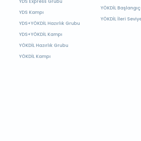
YDS Express Grubu
YÖKDİL Başlangıç
YDS Kampı
YÖKDİL İleri Seviy
YDS+YÖKDİL Hazırlık Grubu
YDS+YÖKDİL Kampı
YÖKDİL Hazırlık Grubu
YÖKDİL Kampı