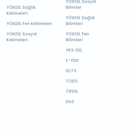
YÖKDİL Sosyal
YÖKDİL Sağlık
Bilimler
Kelimeleri
YÖKDİL Sağlık
YÖKDİL Fen Kelimeleri
Bilimleri
YÖKDİL Sosyal
YÖKDİL Fen
Kelimeleri
Bilimleri
YKS-DİL
E-YDS
IELTS
TOEFL
TIPDİL
DUS