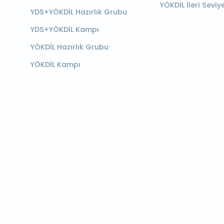
YÖKDİL İleri Seviy
YDS+YÖKDİL Hazırlık Grubu
YDS+YÖKDİL Kampı
YÖKDİL Hazırlık Grubu
YÖKDİL Kampı