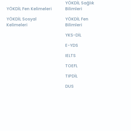
YÖKDİL Sağlık
YÖKDİL Fen Kelimeleri
Bilimleri
YÖKDİL Sosyal
YÖKDİL Fen
Kelimeleri
Bilimleri
YKS-DİL
E-YDS
IELTS
TOEFL
TIPDİL
DUS