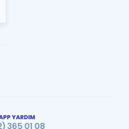
PP YARDIM
2) 365 01 08