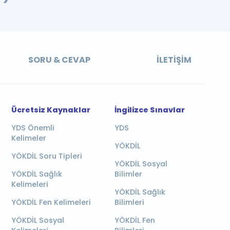
SORU & CEVAP
İLETIŞIM
Ücretsiz Kaynaklar
İngilizce Sınavlar
YDS Önemli
YDS
Kelimeler
YÖKDİL
YÖKDİL Soru Tipleri
YÖKDİL Sosyal
YÖKDİL Sağlık
Bilimler
Kelimeleri
YÖKDİL Sağlık
YÖKDİL Fen Kelimeleri
Bilimleri
YÖKDİL Sosyal
YÖKDİL Fen