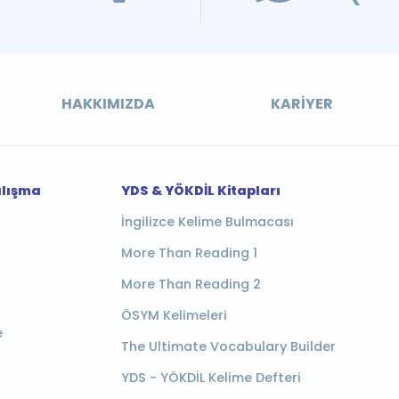
HAKKIMIZDA
KARIYER
alışma
YDS & YÖKDİL Kitapları
İngilizce Kelime Bulmacası
More Than Reading 1
More Than Reading 2
ÖSYM Kelimeleri
e
The Ultimate Vocabulary Builder
YDS - YÖKDİL Kelime Defteri