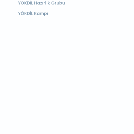
YÖKDİL Hazırlık Grubu
YÖKDİL Kampı