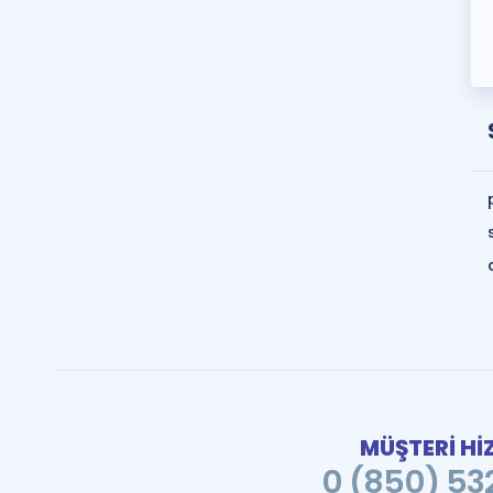
MÜŞTERİ Hİ
0 (850) 532