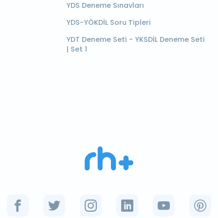
YDS Deneme Sınavları
YDS-YÖKDİL Soru Tipleri
YDT Deneme Seti - YKSDİL Deneme Seti
| Set 1