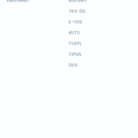
Kelimeleri
Bilimleri
YKS-DİL
E-YDS
IELTS
TOEFL
TIPDİL
DUS