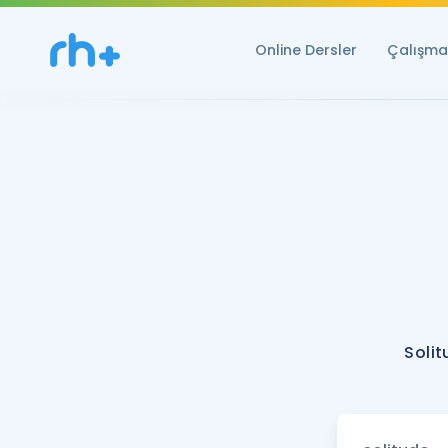
Online Dersler
Çalışma 
Solit