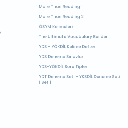
More Than Reading 1
More Than Reading 2
ÖSYM Kelimeleri
e
The Ultimate Vocabulary Builder
YDS - YÖKDİL Kelime Defteri
YDS Deneme Sınavları
YDS-YÖKDİL Soru Tipleri
YDT Deneme Seti - YKSDİL Deneme Seti
| Set 1