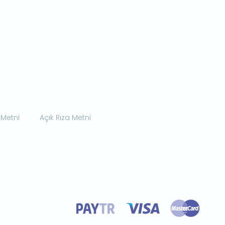
 Metni
Açık Rıza Metni