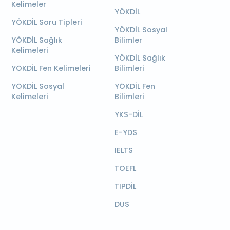
Kelimeler
YÖKDİL
YÖKDİL Soru Tipleri
YÖKDİL Sosyal
YÖKDİL Sağlık
Bilimler
Kelimeleri
YÖKDİL Sağlık
YÖKDİL Fen Kelimeleri
Bilimleri
YÖKDİL Sosyal
YÖKDİL Fen
Kelimeleri
Bilimleri
YKS-DİL
E-YDS
IELTS
TOEFL
TIPDİL
DUS