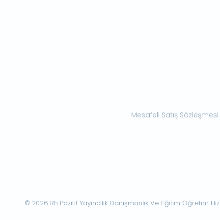
Mesafeli Satış Sözleşmesi
© 2026 Rh Pozitif Yayıncılık Danışmanlık Ve Eğitim Öğretim Hizme