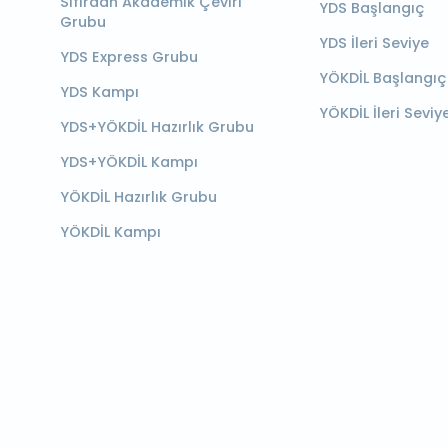
Sıfırdan Akademik Çeviri
YDS Başlangıç
Grubu
YDS İleri Seviye
YDS Express Grubu
YÖKDİL Başlangıç
YDS Kampı
YÖKDİL İleri Seviy
YDS+YÖKDİL Hazırlık Grubu
YDS+YÖKDİL Kampı
YÖKDİL Hazırlık Grubu
YÖKDİL Kampı