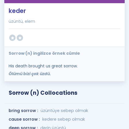
keder
üzüntü, elem
Sorrow (n) ingilizce örnek cümle
His death brought us great sorrow.
Ölümü bizi çok üzdü.
Sorrow (n) Collocations
bring sorrow :
üzüntüye sebep olmak
cause sorrow :
kedere sebep olmak
deep sorrow :
derin üzüntü