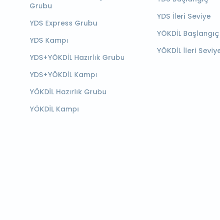
Grubu
YDS İleri Seviye
YDS Express Grubu
YÖKDİL Başlangıç
YDS Kampı
YÖKDİL İleri Seviy
YDS+YÖKDİL Hazırlık Grubu
YDS+YÖKDİL Kampı
YÖKDİL Hazırlık Grubu
YÖKDİL Kampı