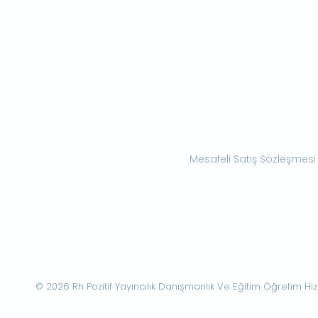
Mesafeli Satış Sözleşmesi
© 2026 Rh Pozitif Yayıncılık Danışmanlık Ve Eğitim Öğretim Hizme