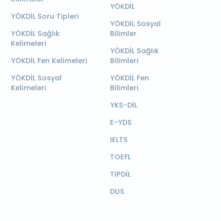
YÖKDİL
YÖKDİL Soru Tipleri
YÖKDİL Sosyal
YÖKDİL Sağlık
Bilimler
Kelimeleri
YÖKDİL Sağlık
YÖKDİL Fen Kelimeleri
Bilimleri
YÖKDİL Sosyal
YÖKDİL Fen
Kelimeleri
Bilimleri
YKS-DİL
E-YDS
IELTS
TOEFL
TIPDİL
DUS