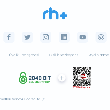
Üyelik Sözleşmesi
Gizlilik Sözleşmesi
Aydınlatma
tleri Sanayi Ticaret Ltd. Şti.