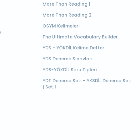
More Than Reading 1
More Than Reading 2
ÖSYM Kelimeleri
e
The Ultimate Vocabulary Builder
YDS - YÖKDİL Kelime Defteri
YDS Deneme Sınavları
YDS-YÖKDİL Soru Tipleri
YDT Deneme Seti - YKSDİL Deneme Seti
| Set 1