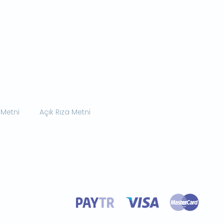
 Metni
Açık Rıza Metni