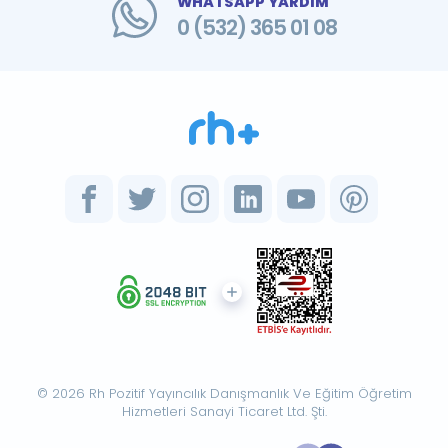
WHATSAPP YARDIM
0 (532) 365 01 08
© 2026 Rh Pozitif Yayıncılık Danışmanlık Ve Eğitim Öğretim
Hizmetleri Sanayi Ticaret Ltd. Şti.