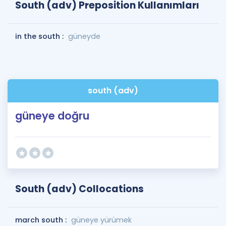
South (adv) Preposition Kullanımları
in the south :
güneyde
south (adv)
güneye doğru
South (adv) Collocations
march south :
güneye yürümek