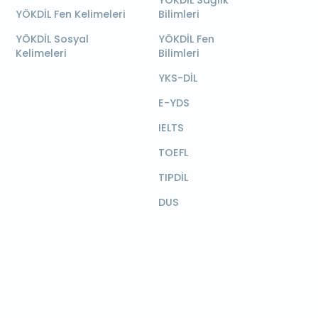
YÖKDİL Sağlık
YÖKDİL Fen Kelimeleri
Bilimleri
YÖKDİL Sosyal
YÖKDİL Fen
Kelimeleri
Bilimleri
YKS-DİL
E-YDS
IELTS
TOEFL
TIPDİL
DUS