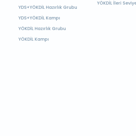
YÖKDİL İleri Seviy
YDS+YÖKDİL Hazırlık Grubu
YDS+YÖKDİL Kampı
YÖKDİL Hazırlık Grubu
YÖKDİL Kampı