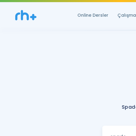
Online Dersler
Çalışma 
Spade