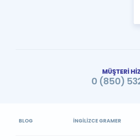
MÜŞTERİ Hİ
0 (850) 532
BLOG
İNGILIZCE GRAMER