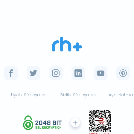
Üyelik Sözleşmesi
Gizlilik Sözleşmesi
Aydınlatma