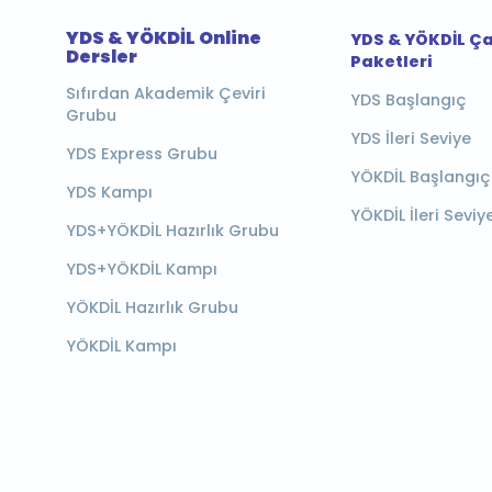
YDS & YÖKDİL Online
YDS & YÖKDİL Ç
Dersler
Paketleri
Sıfırdan Akademik Çeviri
YDS Başlangıç
Grubu
YDS İleri Seviye
YDS Express Grubu
YÖKDİL Başlangıç
YDS Kampı
YÖKDİL İleri Seviy
YDS+YÖKDİL Hazırlık Grubu
YDS+YÖKDİL Kampı
YÖKDİL Hazırlık Grubu
YÖKDİL Kampı