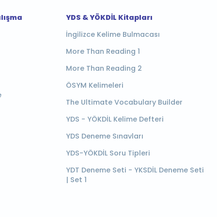
alışma
YDS & YÖKDİL Kitapları
İngilizce Kelime Bulmacası
More Than Reading 1
More Than Reading 2
ÖSYM Kelimeleri
e
The Ultimate Vocabulary Builder
YDS - YÖKDİL Kelime Defteri
YDS Deneme Sınavları
YDS-YÖKDİL Soru Tipleri
YDT Deneme Seti - YKSDİL Deneme Seti
| Set 1