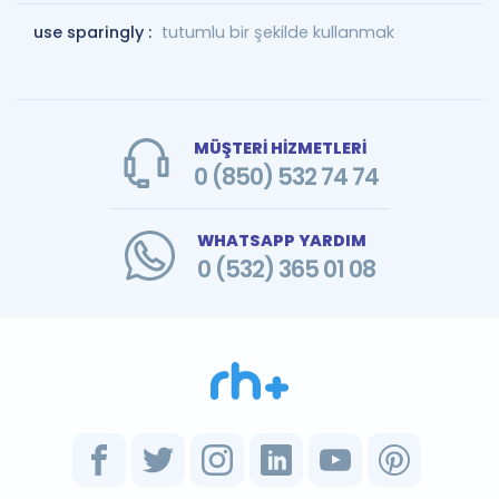
use sparingly :
tutumlu bir şekilde kullanmak
MÜŞTERİ HİZMETLERİ
0 (850) 532 74 74
WHATSAPP YARDIM
0 (532) 365 01 08