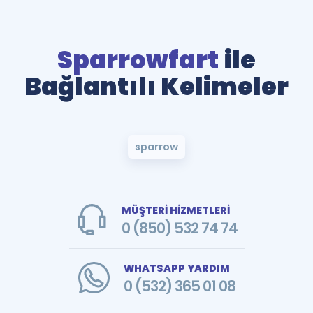
Sparrowfart
ile
Bağlantılı Kelimeler
sparrow
MÜŞTERİ HİZMETLERİ
0 (850) 532 74 74
WHATSAPP YARDIM
0 (532) 365 01 08