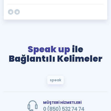
Speak up
ile
Bağlantılı Kelimeler
speak
MÜŞTERİ HİZMETLERİ
0 (850) 532 74 74