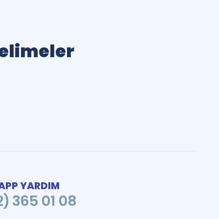
Kelimeler
PP YARDIM
2) 365 01 08