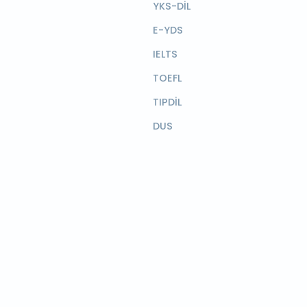
YKS-DİL
E-YDS
IELTS
TOEFL
TIPDİL
DUS