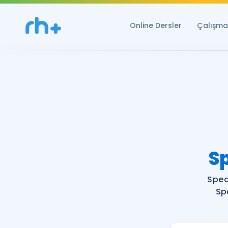
Online Dersler
Çalışma 
S
Spea
Sp