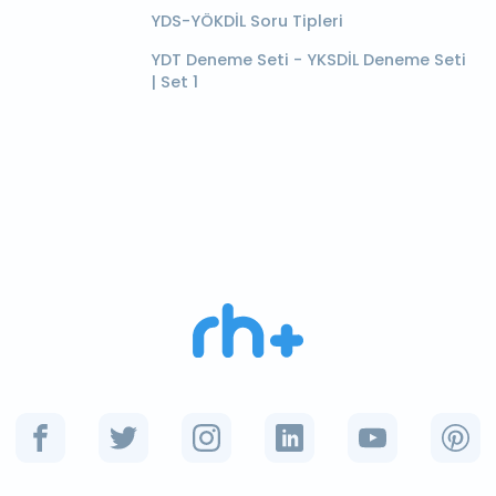
YDS-YÖKDİL Soru Tipleri
YDT Deneme Seti - YKSDİL Deneme Seti
| Set 1