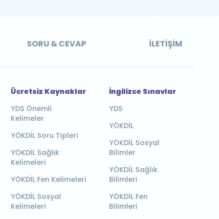
SORU & CEVAP
İLETIŞIM
Ücretsiz Kaynaklar
İngilizce Sınavlar
YDS Önemli
YDS
Kelimeler
YÖKDİL
YÖKDİL Soru Tipleri
YÖKDİL Sosyal
YÖKDİL Sağlık
Bilimler
Kelimeleri
YÖKDİL Sağlık
YÖKDİL Fen Kelimeleri
Bilimleri
YÖKDİL Sosyal
YÖKDİL Fen
Kelimeleri
Bilimleri