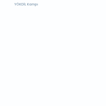
YÖKDİL Kampı