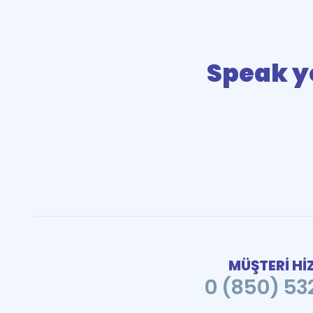
Speak y
MÜŞTERİ Hİ
0 (850) 532