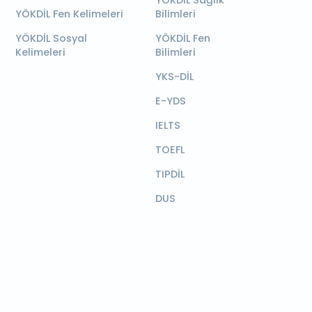
YÖKDİL Sağlık
YÖKDİL Fen Kelimeleri
Bilimleri
YÖKDİL Sosyal
YÖKDİL Fen
Kelimeleri
Bilimleri
YKS-DİL
E-YDS
IELTS
TOEFL
TIPDİL
DUS