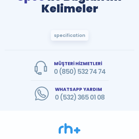
Kelimeler
specification
MÜŞTERİ HİZMETLERİ
0 (850) 532 74 74
WHATSAPP YARDIM
0 (532) 365 01 08