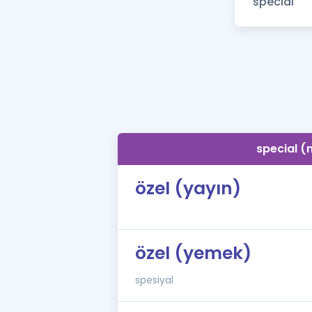
special (
özel (yayın)
özel (yemek)
spesiyal