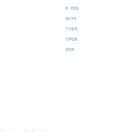
E-YDS
IELTS
TOEFL
TIPDİL
DUS