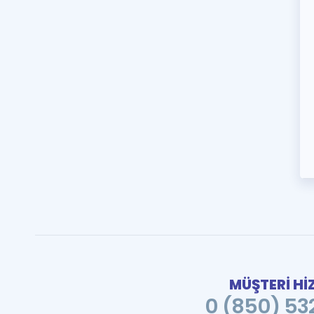
MÜŞTERİ Hİ
0 (850) 532