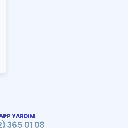
PP YARDIM
2) 365 01 08