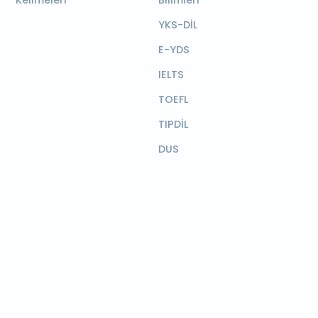
Kelimeleri
Bilimleri
YKS-DİL
E-YDS
IELTS
TOEFL
TIPDİL
DUS