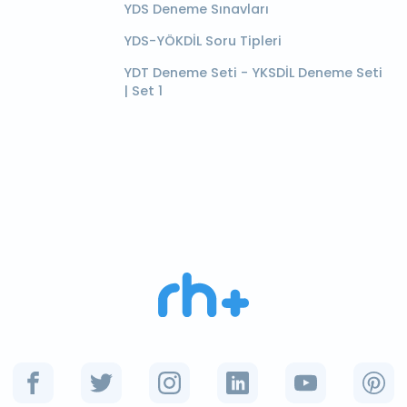
YDS Deneme Sınavları
YDS-YÖKDİL Soru Tipleri
YDT Deneme Seti - YKSDİL Deneme Seti
| Set 1