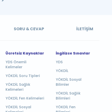
SORU & CEVAP
İLETIŞIM
Ücretsiz Kaynaklar
İngilizce Sınavlar
YDS Önemli
YDS
Kelimeler
YÖKDİL
YÖKDİL Soru Tipleri
YÖKDİL Sosyal
YÖKDİL Sağlık
Bilimler
Kelimeleri
YÖKDİL Sağlık
YÖKDİL Fen Kelimeleri
Bilimleri
YÖKDİL Sosyal
YÖKDİL Fen