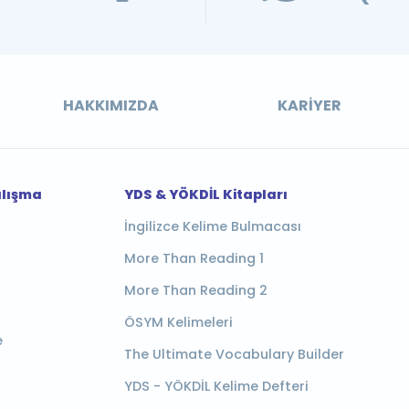
HAKKIMIZDA
KARIYER
alışma
YDS & YÖKDİL Kitapları
İngilizce Kelime Bulmacası
More Than Reading 1
More Than Reading 2
ÖSYM Kelimeleri
e
The Ultimate Vocabulary Builder
YDS - YÖKDİL Kelime Defteri