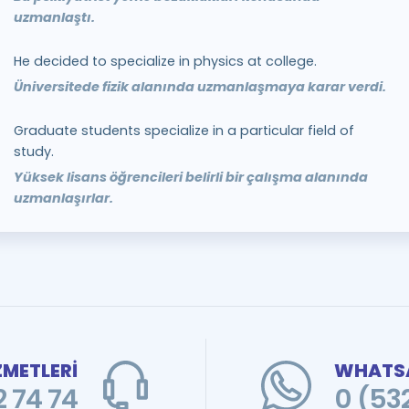
uzmanlaştı.
He decided to specialize in physics at college.
Üniversitede fizik alanında uzmanlaşmaya karar verdi.
Graduate students specialize in a particular field of
study.
Yüksek lisans öğrencileri belirli bir çalışma alanında
uzmanlaşırlar.
ZMETLERİ
WHATSA
 74 74
0 (53