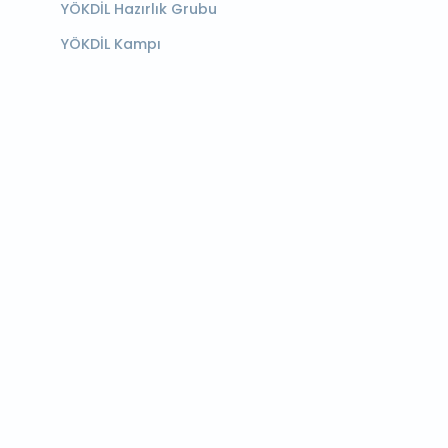
YÖKDİL Hazırlık Grubu
YÖKDİL Kampı