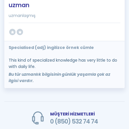
uzman
uzmanlaşmış
Specialised (adj) ingilizce örnek cümle
This kind of specialized knowledge has very little to do
with daily life.
Bu tür uzmanlık bilgisinin günlük yaşamla çok az
ilgisi vardır.
MÜŞTERİ HİZMETLERİ
0 (850) 532 74 74