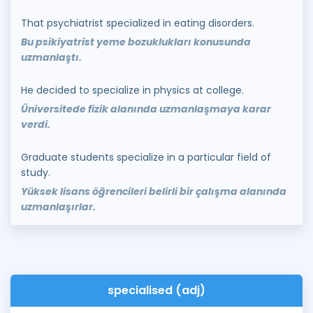
That psychiatrist specialized in eating disorders.
Bu psikiyatrist yeme bozuklukları konusunda
uzmanlaştı.
He decided to specialize in physics at college.
Üniversitede fizik alanında uzmanlaşmaya karar
verdi.
Graduate students specialize in a particular field of
study.
Yüksek lisans öğrencileri belirli bir çalışma alanında
uzmanlaşırlar.
specialised (adj)