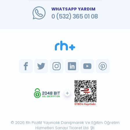
WHATSAPP YARDIM
0 (532) 365 01 08
© 2026 Rh Pozitif Yayıncılık Danışmanlık Ve Eğitim Öğretim
Hizmetleri Sanayi Ticaret Ltd. Şti.