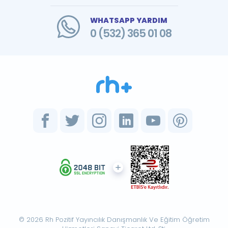
WHATSAPP YARDIM
0 (532) 365 01 08
© 2026 Rh Pozitif Yayıncılık Danışmanlık Ve Eğitim Öğretim