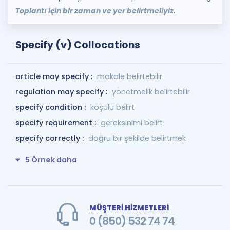
Toplantı için bir zaman ve yer belirtmeliyiz.
Specify (v) Collocations
article may specify :
makale belirtebilir
regulation may specify :
yönetmelik belirtebilir
specify condition :
koşulu belirt
specify requirement :
gereksinimi belirt
specify correctly :
doğru bir şekilde belirtmek
5 Örnek daha
MÜŞTERİ HİZMETLERİ
0 (850) 532 74 74