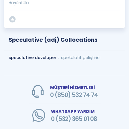
düşüntülü
Speculative (adj) Collocations
speculative developer :
spekülatif geliştirici
MÜŞTERİ HİZMETLERİ
0 (850) 532 74 74
WHATSAPP YARDIM
0 (532) 365 01 08