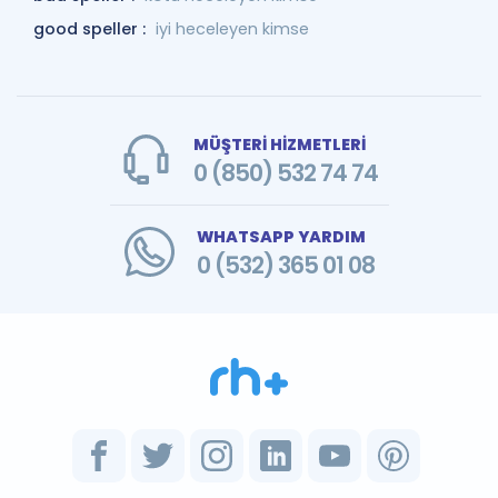
good speller :
iyi heceleyen kimse
MÜŞTERİ HİZMETLERİ
0 (850) 532 74 74
WHATSAPP YARDIM
0 (532) 365 01 08