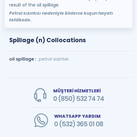
result of the oil spillage.
Petrol sızıntısı nedeniyle binlerce kuşun hayatı
tehlikede.
Spillage (n) Collocations
oil spillage :
petrol sızıntısı
MÜŞTERİ HİZMETLERİ
0 (850) 532 74 74
WHATSAPP YARDIM
0 (532) 365 01 08