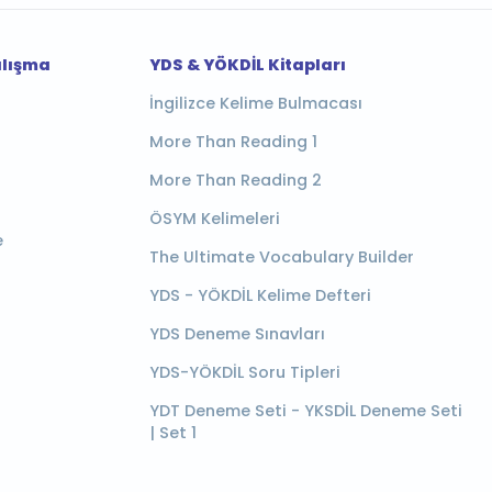
alışma
YDS & YÖKDİL Kitapları
İngilizce Kelime Bulmacası
More Than Reading 1
More Than Reading 2
ÖSYM Kelimeleri
e
The Ultimate Vocabulary Builder
YDS - YÖKDİL Kelime Defteri
YDS Deneme Sınavları
YDS-YÖKDİL Soru Tipleri
YDT Deneme Seti - YKSDİL Deneme Seti
| Set 1