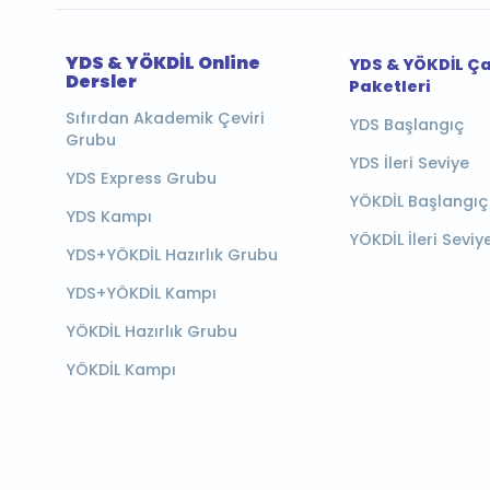
YDS & YÖKDİL Online
YDS & YÖKDİL Ç
Dersler
Paketleri
Sıfırdan Akademik Çeviri
YDS Başlangıç
Grubu
YDS İleri Seviye
YDS Express Grubu
YÖKDİL Başlangıç
YDS Kampı
YÖKDİL İleri Seviy
YDS+YÖKDİL Hazırlık Grubu
YDS+YÖKDİL Kampı
YÖKDİL Hazırlık Grubu
YÖKDİL Kampı