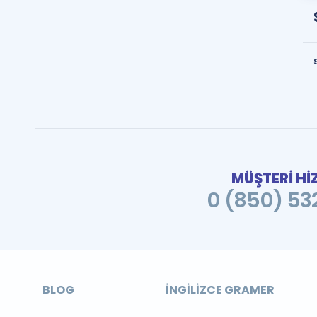
MÜŞTERİ Hİ
0 (850) 532
BLOG
İNGILIZCE GRAMER