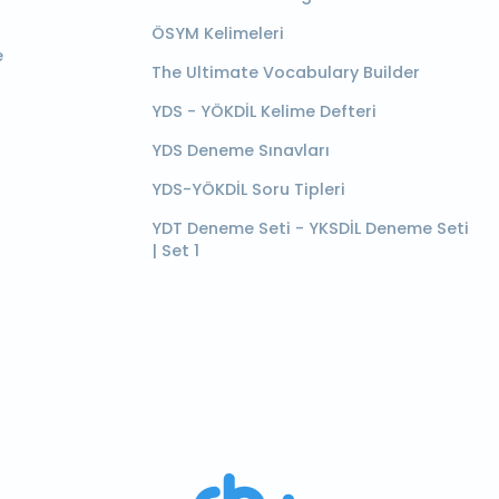
ÖSYM Kelimeleri
e
The Ultimate Vocabulary Builder
YDS - YÖKDİL Kelime Defteri
YDS Deneme Sınavları
YDS-YÖKDİL Soru Tipleri
YDT Deneme Seti - YKSDİL Deneme Seti
| Set 1