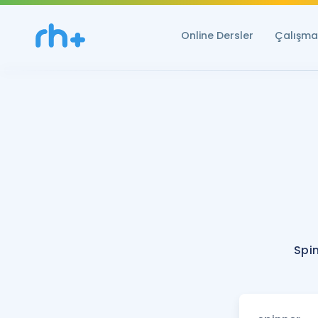
Online Dersler
Çalışma 
Spi