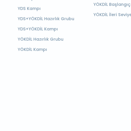
YÖKDİL Başlangıç
YDS Kampı
YÖKDİL İleri Seviy
YDS+YÖKDİL Hazırlık Grubu
YDS+YÖKDİL Kampı
YÖKDİL Hazırlık Grubu
YÖKDİL Kampı