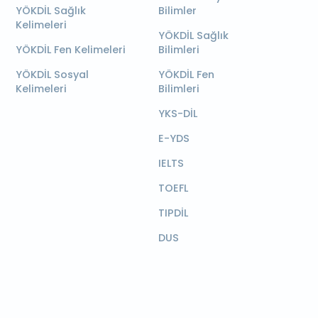
YÖKDİL Sağlık
Bilimler
Kelimeleri
YÖKDİL Sağlık
YÖKDİL Fen Kelimeleri
Bilimleri
YÖKDİL Sosyal
YÖKDİL Fen
Kelimeleri
Bilimleri
YKS-DİL
E-YDS
IELTS
TOEFL
TIPDİL
DUS