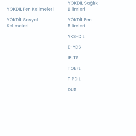
YÖKDİL Sağlık
YÖKDİL Fen Kelimeleri
Bilimleri
YÖKDİL Sosyal
YÖKDİL Fen
Kelimeleri
Bilimleri
YKS-DİL
E-YDS
IELTS
TOEFL
TIPDİL
DUS