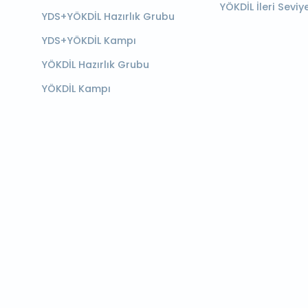
YÖKDİL İleri Seviy
YDS+YÖKDİL Hazırlık Grubu
YDS+YÖKDİL Kampı
YÖKDİL Hazırlık Grubu
YÖKDİL Kampı