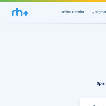
Online Dersler
Çalışma 
Spir