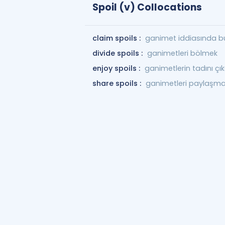
Spoil (v) Collocations
claim spoils :
ganimet iddiasında b
divide spoils :
ganimetleri bölmek
enjoy spoils :
ganimetlerin tadını ç
share spoils :
ganimetleri paylaşm