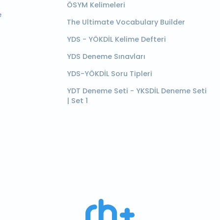
ÖSYM Kelimeleri
e
The Ultimate Vocabulary Builder
YDS - YÖKDİL Kelime Defteri
YDS Deneme Sınavları
YDS-YÖKDİL Soru Tipleri
YDT Deneme Seti - YKSDİL Deneme Seti
| Set 1