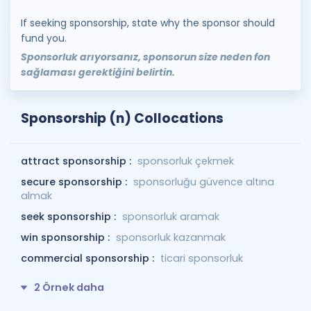
If seeking sponsorship, state why the sponsor should
fund you.
Sponsorluk arıyorsanız, sponsorun size neden fon
sağlaması gerektiğini belirtin.
Sponsorship (n) Collocations
attract sponsorship :
sponsorluk çekmek
secure sponsorship :
sponsorluğu güvence altına
almak
seek sponsorship :
sponsorluk aramak
win sponsorship :
sponsorluk kazanmak
commercial sponsorship :
ticari sponsorluk
2 Örnek daha