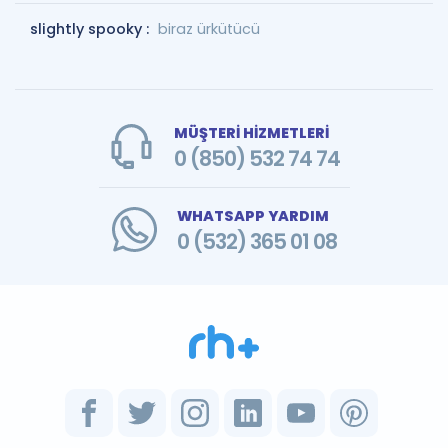
slightly spooky :
biraz ürkütücü
MÜŞTERİ HİZMETLERİ
0 (850) 532 74 74
WHATSAPP YARDIM
0 (532) 365 01 08