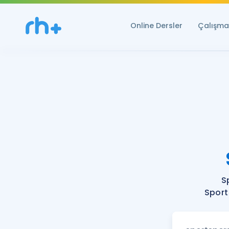
Online Dersler
Çalışma 
S
Sport