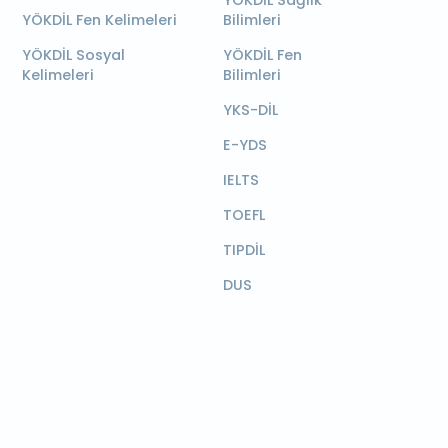
YÖKDİL Sağlık
YÖKDİL Fen Kelimeleri
Bilimleri
YÖKDİL Sosyal
YÖKDİL Fen
Kelimeleri
Bilimleri
YKS-DİL
E-YDS
IELTS
TOEFL
TIPDİL
DUS