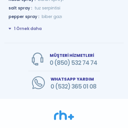
salt spray :
tuz serpintisi
pepper spray :
biber gazı
1 Örnek daha
MÜŞTERİ HİZMETLERİ
0 (850) 532 74 74
WHATSAPP YARDIM
0 (532) 365 01 08