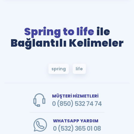
Spring to life
ile
Bağlantılı Kelimeler
spring
life
MÜŞTERİ HİZMETLERİ
0 (850) 532 74 74
WHATSAPP YARDIM
0 (532) 365 01 08