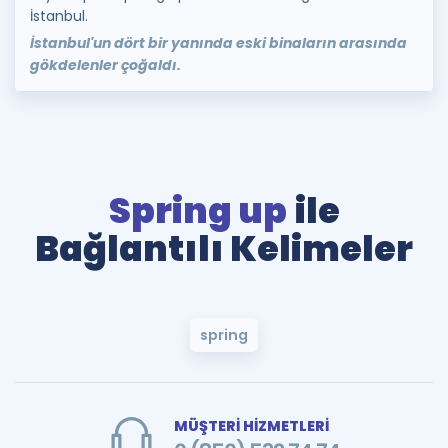
İstanbul.
İstanbul'un dört bir yanında eski binaların arasında
gökdelenler çoğaldı.
Spring up
ile
Bağlantılı Kelimeler
spring
MÜŞTERİ HİZMETLERİ