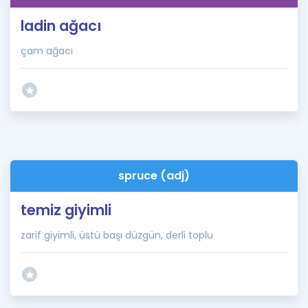
ladin ağacı
çam ağacı
spruce (adj)
temiz giyimli
zarif giyimli, üstü başı düzgün, derli toplu