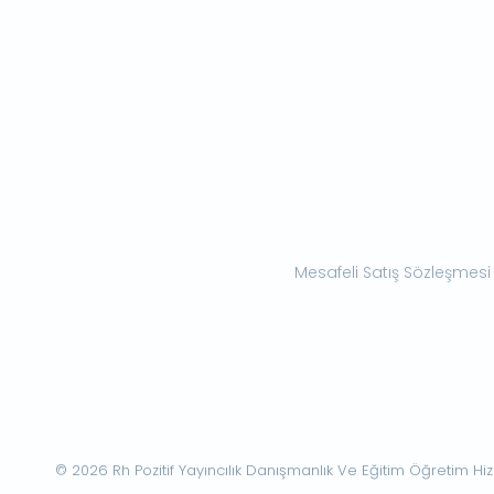
Mesafeli Satış Sözleşmesi
© 2026 Rh Pozitif Yayıncılık Danışmanlık Ve Eğitim Öğretim Hizme