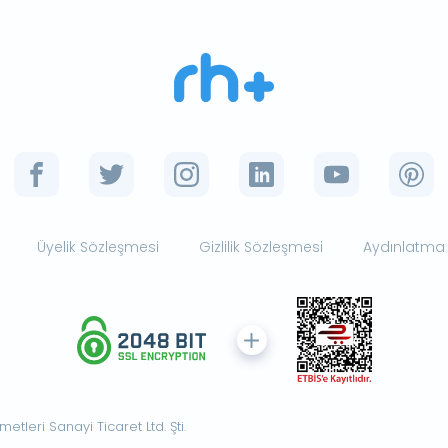
Üyelik Sözleşmesi
Gizlilik Sözleşmesi
Aydınlatma
tleri Sanayi Ticaret Ltd. Şti.