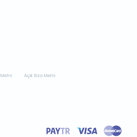
 Metni
Açık Rıza Metni