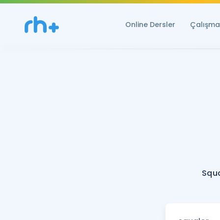
Online Dersler
Çalışma 
Squa