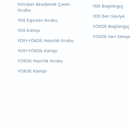
Sıfırdan Akademik Çeviri
YDS Başlangıç
Grubu
YDS İleri Seviye
YDS Express Grubu
YÖKDİL Başlangıç
YDS Kampı
YÖKDİL İleri Seviy
YDS+YÖKDİL Hazırlık Grubu
YDS+YÖKDİL Kampı
YÖKDİL Hazırlık Grubu
YÖKDİL Kampı