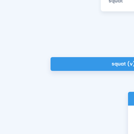
squat (v