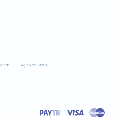
 Metni
Açık Rıza Metni