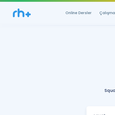
Online Dersler
Çalışma 
Squa