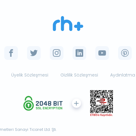
Üyelik Sözleşmesi
Gizlilik Sözleşmesi
Aydınlatma
tleri Sanayi Ticaret Ltd. Şti.