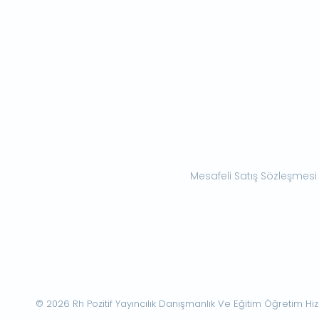
Mesafeli Satış Sözleşmesi
© 2026 Rh Pozitif Yayıncılık Danışmanlık Ve Eğitim Öğretim Hizme