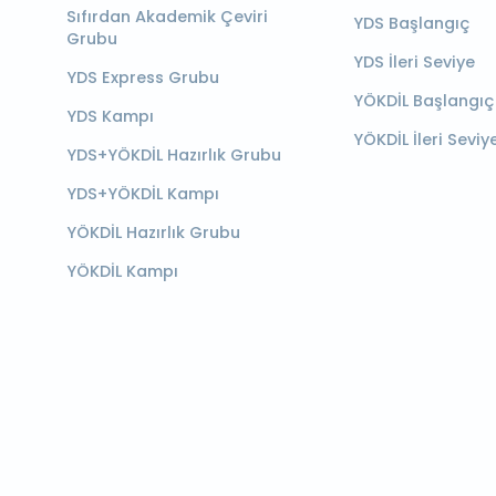
Sıfırdan Akademik Çeviri
YDS Başlangıç
Grubu
YDS İleri Seviye
YDS Express Grubu
YÖKDİL Başlangıç
YDS Kampı
YÖKDİL İleri Seviy
YDS+YÖKDİL Hazırlık Grubu
YDS+YÖKDİL Kampı
YÖKDİL Hazırlık Grubu
YÖKDİL Kampı