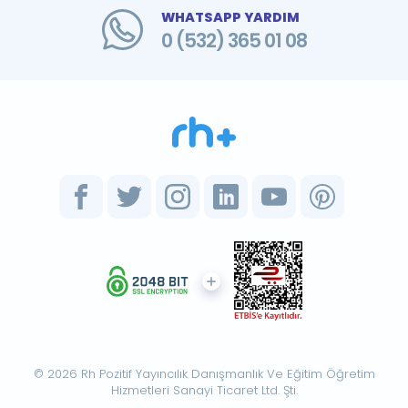
WHATSAPP YARDIM
0 (532) 365 01 08
© 2026 Rh Pozitif Yayıncılık Danışmanlık Ve Eğitim Öğretim
Hizmetleri Sanayi Ticaret Ltd. Şti.