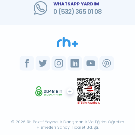
WHATSAPP YARDIM
0 (532) 365 01 08
© 2026 Rh Pozitif Yayıncılık Danışmanlık Ve Eğitim Öğretim
Hizmetleri Sanayi Ticaret Ltd. Şti.