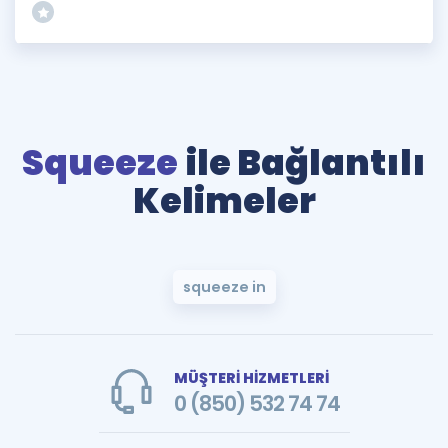
Squeeze
ile Bağlantılı
Kelimeler
squeeze in
MÜŞTERİ HİZMETLERİ
0 (850) 532 74 74