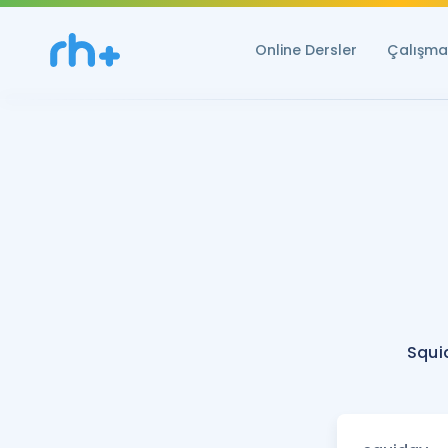
Online Dersler
Çalışma 
Squi