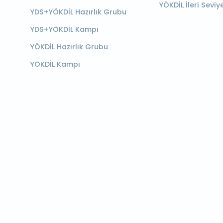
YÖKDİL İleri Seviy
YDS+YÖKDİL Hazırlık Grubu
YDS+YÖKDİL Kampı
YÖKDİL Hazırlık Grubu
YÖKDİL Kampı