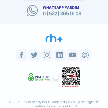
WHATSAPP YARDIM
0 (532) 365 01 08
© 2026 Rh Pozitif Yayıncılık Danışmanlık Ve Eğitim Öğretim
Hizmetleri Sanayi Ticaret Ltd. Şti.