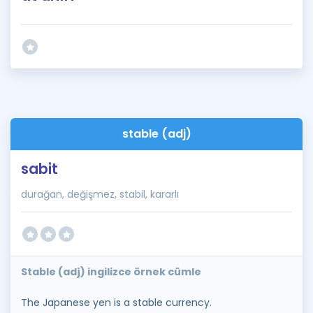
stable (adj)
sabit
durağan, değişmez, stabil, kararlı
Stable (adj) ingilizce örnek cümle
The Japanese yen is a stable currency.