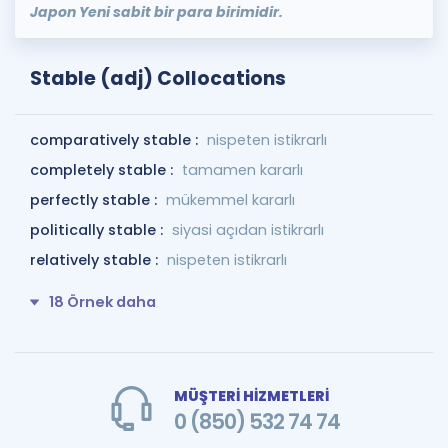
Japon Yeni sabit bir para birimidir.
Stable (adj) Collocations
comparatively stable :
nispeten istikrarlı
completely stable :
tamamen kararlı
perfectly stable :
mükemmel kararlı
politically stable :
siyasi açıdan istikrarlı
relatively stable :
nispeten istikrarlı
18 Örnek daha
MÜŞTERİ HİZMETLERİ
0 (850) 532 74 74