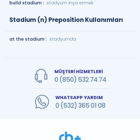
build stadium :
stadyum inşa etmek
Stadium (n) Preposition Kullanımları
at the stadium :
stadyumda
MÜŞTERİ HİZMETLERİ
0 (850) 532 74 74
WHATSAPP YARDIM
0 (532) 365 01 08